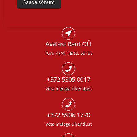
Saada sõnum
Alternative:
Avalast Rent OÜ
Turu 47/4, Tartu, 50105
+372 5305 0017
Võta meiega ühendust
+372 5906 1770
Võta meiega ühendust