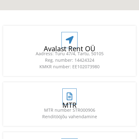
Avalast Rent OÜ
Aadress: Turu 47/4, Tartu, 50105
Reg. number: 14424324
KMKR number: EE102073980
MTR
MTR number STR000906
Renditööjõu vahendamine