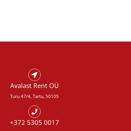
Avalast Rent OÜ
Turu 47/4, Tartu, 50105
+372 5305 0017