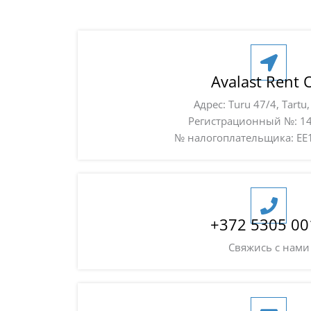
Avalast Rent 
Адрес: Turu 47/4, Tartu
Регистрационный №: 1
№ налогоплательщика: EE
+372 5305 00
Свяжись с нами