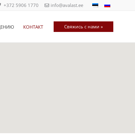
+372 5906 1770
info@avalast.ee
Свяжись с нами »
ДЕНИЮ
КОНТАКТ