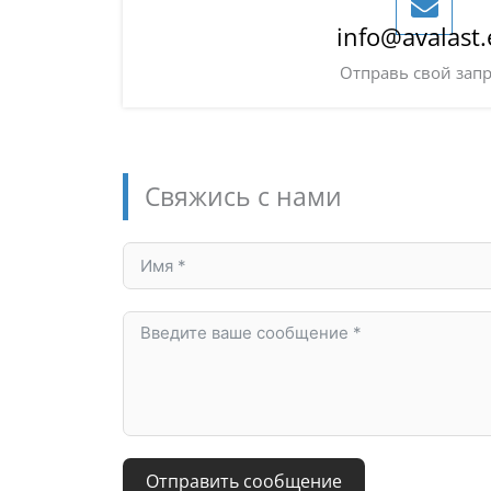
info@avalast.
Отправь свой зап
Свяжись с нами
Отправить сообщение