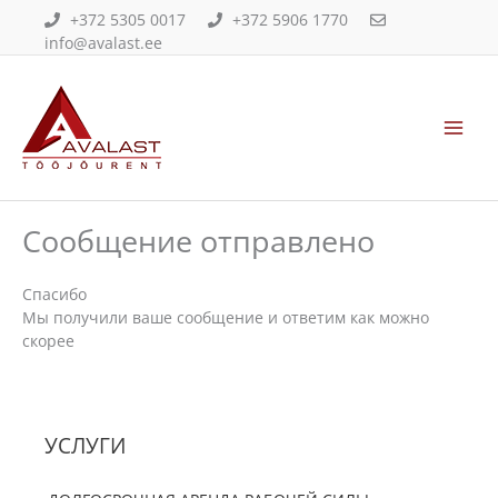
Перейти
+372 5305 0017
+372 5906 1770
к
info@avalast.ee
содержимому
Main
Men
Сообщение отправлено
Спасибо
Мы получили ваше сообщение и ответим как можно
скорее
УСЛУГИ